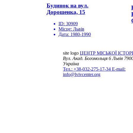
Будинок на вул.
Дорошенка, 15
ID:
30909
Місце:
Львів
Дата:
1980-1990
site logo
ЦЕНТР МІСЬКОЇ ІСТОРІ
Вул. Акад. Богомольця 6
Львів 7900
Україна
Тел.: +38-032-275-17-34
E-mail:
info@lvivcenter.org