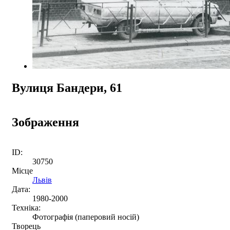
Вулиця Бандери, 61
Зображення
ID:
30750
Місце
Львів
Дата:
1980-2000
Техніка:
Фотографія (паперовий носій)
Творець