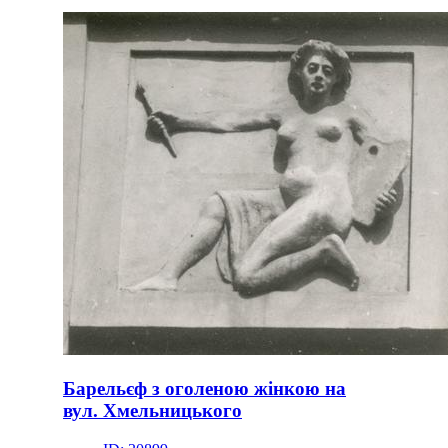
Барельєф з оголеною жінкою на
вул. Хмельницького