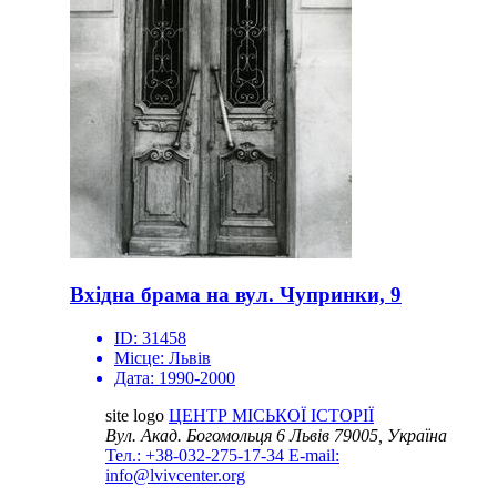
Вхідна брама на вул. Чупринки, 9
ID:
31458
Місце:
Львів
Дата:
1990-2000
site logo
ЦЕНТР МІСЬКОЇ ІСТОРІЇ
Вул. Акад. Богомольця 6
Львів 79005, Україна
Тел.: +38-032-275-17-34
E-mail:
info@lvivcenter.org