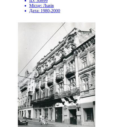
ID:
30899
Місце:
Львів
Дата:
1980-2000