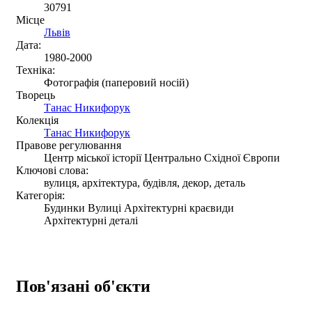
30791
Місце
Львів
Дата:
1980-2000
Техніка:
Фотографія (паперовий носій)
Творець
Танас Никифорук
Колекція
Танас Никифорук
Правове регулювання
Центр міської історії Центрально Східної Європи
Ключові слова:
вулиця, архітектура, будівля, декор, деталь
Категорія:
Будинки Вулиці Архітектурні краєвиди
Архітектурні деталі
Пов'язані об'єкти