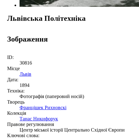
Львівська Політехніка
Зображення
ID:
30816
Місце
Львів
Дата:
1894
Техніка:
Фотографія (паперовий носій)
Творець
Францішек Рихновскі
Колекція
Танас Никифорук
Правове регулювання
Центр міської історії Центрально Східної Європи
Ключові слова: