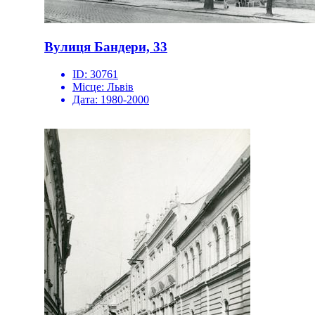
Вулиця Бандери, 33
ID:
30761
Місце:
Львів
Дата:
1980-2000