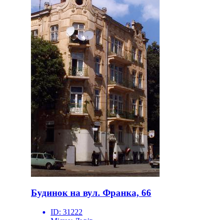
Будинок на вул. Франка, 66
ID:
31222