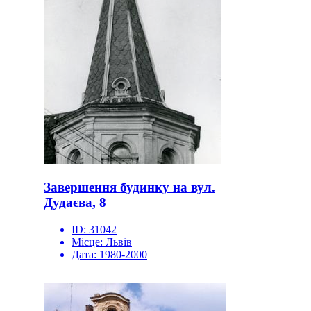
Завершення будинку на вул.
Дудаєва, 8
ID:
31042
Місце:
Львів
Дата:
1980-2000