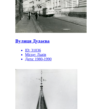
Вулиця Дудаєва
ID:
31036
Місце:
Львів
Дата:
1980-1990