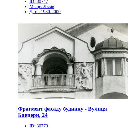
ID:
30747
Місце:
Львів
Дата:
1980-2000
Фрагмент фасаду будинку - Вулиця
Бандери, 24
ID:
30779