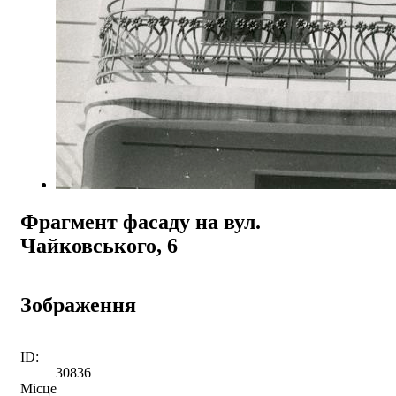
Фрагмент фасаду на вул.
Чайковського, 6
Зображення
ID:
30836
Місце