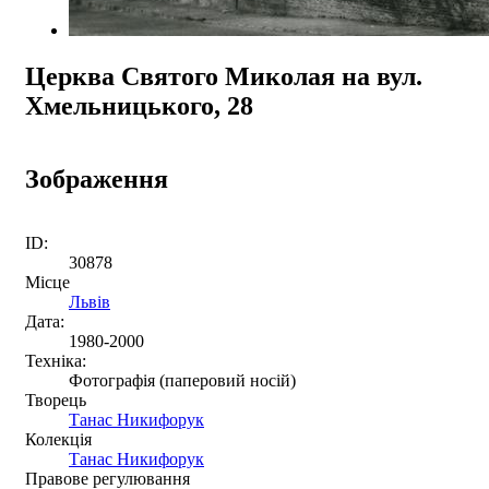
Церква Святого Миколая на вул.
Хмельницького, 28
Зображення
ID:
30878
Місце
Львів
Дата:
1980-2000
Техніка:
Фотографія (паперовий носій)
Творець
Танас Никифорук
Колекція
Танас Никифорук
Правове регулювання