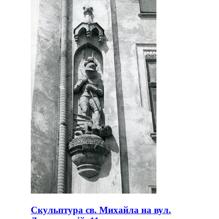
Скульптура св. Михайла на вул.