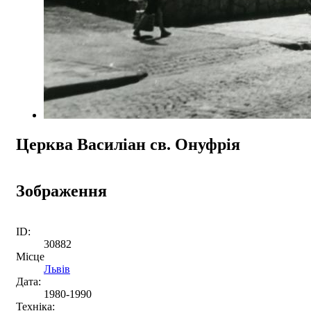
Церква Василіан св. Онуфрія
Зображення
ID:
30882
Місце
Львів
Дата:
1980-1990
Техніка: