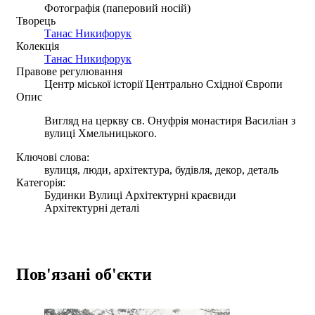
Фотографія (паперовий носій)
Творець
Танас Никифорук
Колекція
Танас Никифорук
Правове регулювання
Центр міської історії Центрально Східної Європи
Опис
Вигляд на церкву св. Онуфрія монастиря Василіан з
вулиці Хмельницького.
Ключові слова:
вулиця, люди, архітектура, будівля, декор, деталь
Категорія:
Будинки Вулиці Архітектурні краєвиди
Архітектурні деталі
Пов'язані об'єкти