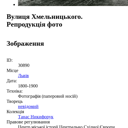
Вулиця Хмельницького.
Репродукція фото
Зображення
ID:
30890
Місце
Львів
Дата:
1800-1900
Техніка:
Фотографія (паперовий носій)
Творець
невідомий
Колекція
Танас Никифорук
Правове регулювання
Центр міської історії Центрально Східної Європи