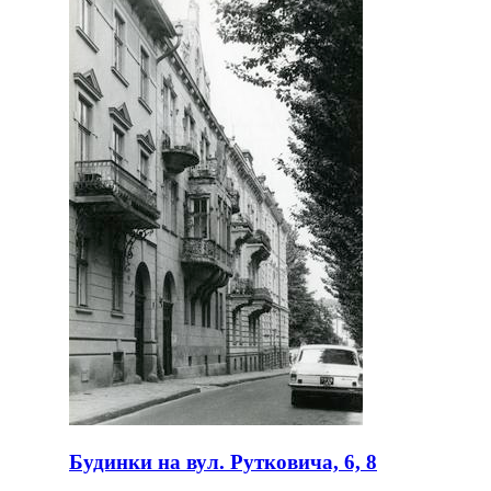
Будинки на вул. Рутковича, 6, 8