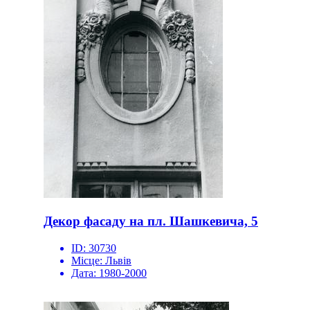
Декор фасаду на пл. Шашкевича, 5
ID:
30730
Місце:
Львів
Дата:
1980-2000