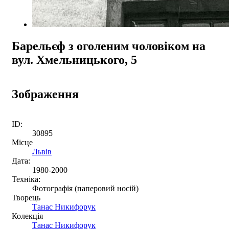
Барельєф з оголеним чоловіком на
вул. Хмельницького, 5
Зображення
ID:
30895
Місце
Львів
Дата:
1980-2000
Техніка:
Фотографія (паперовий носій)
Творець
Танас Никифорук
Колекція
Танас Никифорук