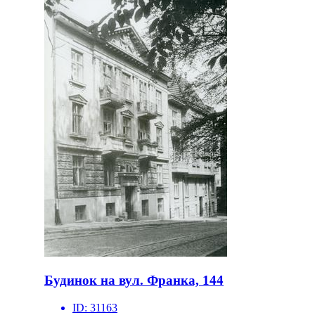
Будинок на вул. Франка, 144
ID:
31163