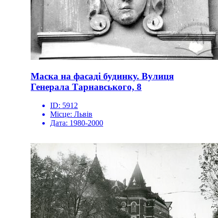
Маска на фасаді будинку. Вулиця
Генерала Тарнавського, 8
ID:
5912
Місце:
Львів
Дата:
1980-2000