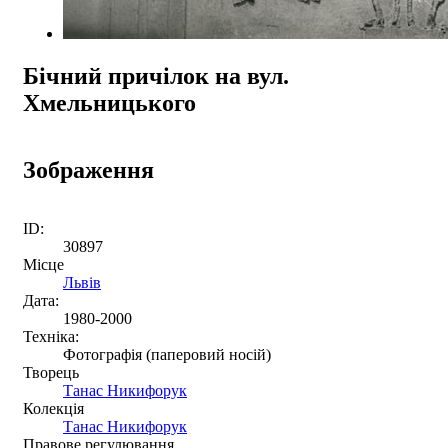
Бічний причілок на вул.
Хмельницького
Зображення
ID:
30897
Місце
Львів
Дата:
1980-2000
Техніка:
Фотографія (паперовий носій)
Творець
Танас Никифорук
Колекція
Танас Никифорук
Правове регулювання