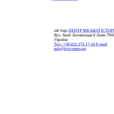
site logo
ЦЕНТР МІСЬКОЇ ІСТОРІ
Вул. Акад. Богомольця 6
Львів 7900
Україна
Тел.: +38-032-275-17-34
E-mail:
info@lvivcenter.org