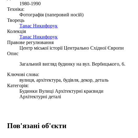
1980-1990
Техніка:
Фотографія (паперовий носій)
Творець
Танас Никифорук
Колекція
Танас Никифорук
Правове регулювання
Центр міської історії Центрально Східної Європи
Опис
Загальний вигляд будинку на вул. Вербицького, 6.
Ключові слова:
вулиця, архітектура, будівля, декор, деталь
Категорія:
Будинки Вулиці Архітектурні краєвиди
Архітектурні деталі
Пов'язані об'єкти