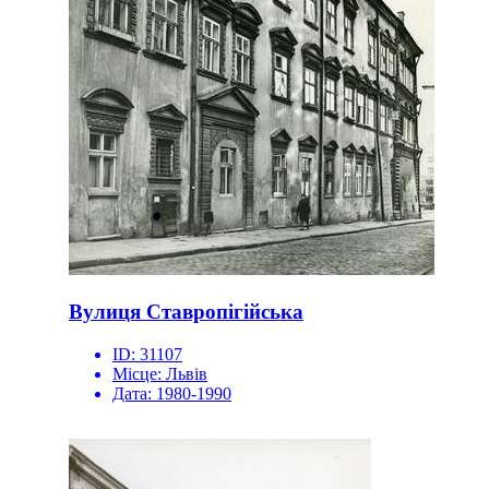
Вулиця Ставропігійська
ID:
31107
Місце:
Львів
Дата:
1980-1990