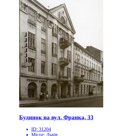
Будинок на вул. Франка, 33
ID:
31204
Місце:
Львів