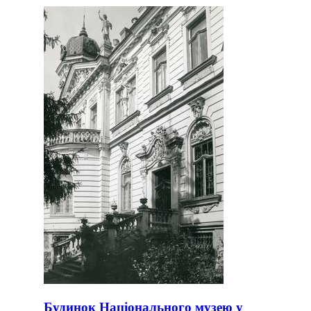
Будинок Національного музею у