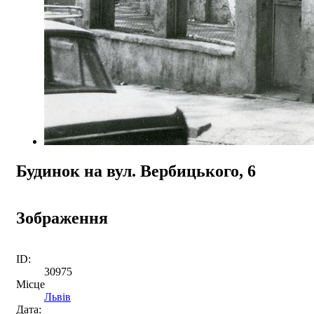
Будинок на вул. Вербицького, 6
Зображення
ID:
30975
Місце
Львів
Дата: