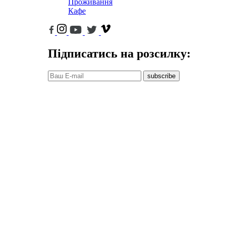
Проживання
Кафе
Підписатись на розсилку:
subscribe