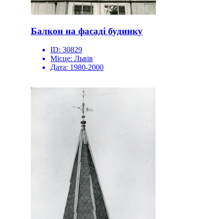
Балкон на фасаді будинку
ID:
30829
Місце:
Львів
Дата:
1980-2000