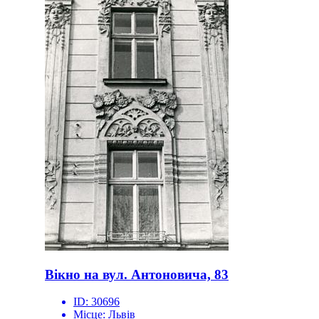
Вікно на вул. Антоновича, 83
ID:
30696
Місце:
Львів