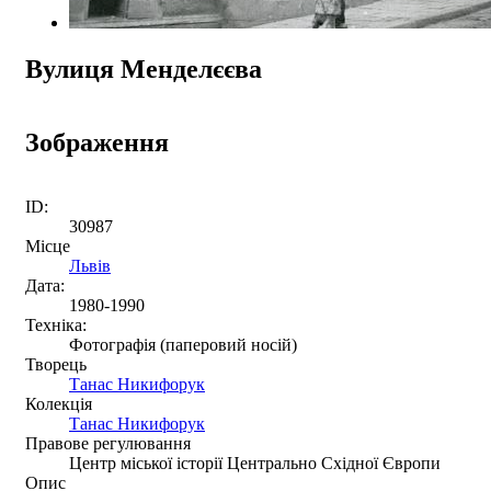
Вулиця Менделєєва
Зображення
ID:
30987
Місце
Львів
Дата:
1980-1990
Техніка:
Фотографія (паперовий носій)
Творець
Танас Никифорук
Колекція
Танас Никифорук
Правове регулювання
Центр міської історії Центрально Східної Європи
Опис