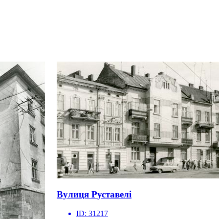
Вулиця Руставелі
ID:
31217