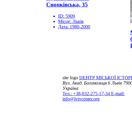
Снопківська, 35
ID:
5909
Місце:
Львів
Дата:
1980-2000
site logo
ЦЕНТР МІСЬКОЇ ІСТОРІ
Вул. Акад. Богомольця 6
Львів 7900
Україна
Тел.: +38-032-275-17-34
E-mail:
info@lvivcenter.org