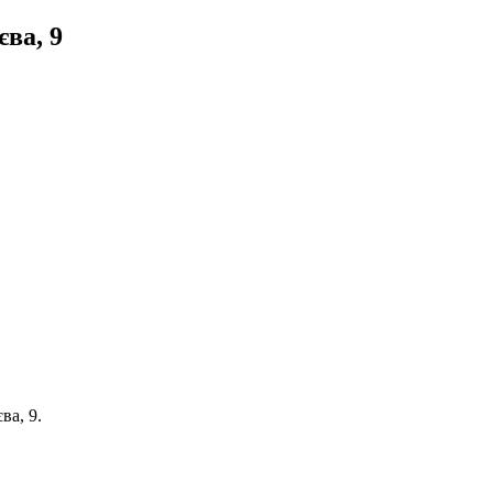
єва, 9
ва, 9.