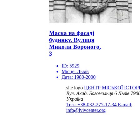
Маска на фасаді
будинку. Вулиця
Миколи Вороного,
3
ID:
5929
Місце:
Львів
Дата:
1980-2000
site logo
ЦЕНТР МІСЬКОЇ ІСТОРІ
Вул. Акад. Богомольця 6
Львів 7900
Україна
Тел.: +38-032-275-17-34
E-mail:
info@lvivcenter.org