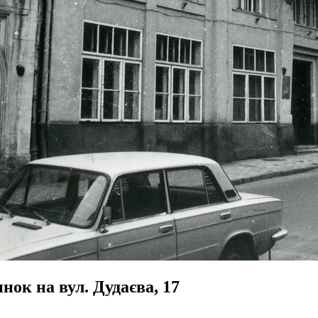
нок на вул. Дудаєва, 17