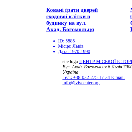
Ковані ґрати дверей
сходової клітки в
будинку на вул.
Акад. Богомольця
ID:
5885
Місце:
Львів
Дата:
1970-1990
site logo
ЦЕНТР МІСЬКОЇ ІСТОРІ
Вул. Акад. Богомольця 6
Львів 7900
Україна
Тел.: +38-032-275-17-34
E-mail:
info@lvivcenter.org