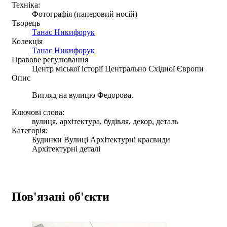
Техніка:
Фотографія (паперовий носій)
Творець
Танас Никифорук
Колекція
Танас Никифорук
Правове регулювання
Центр міської історії Центрально Східної Європи
Опис
Вигляд на вулицю Федорова.
Ключові слова:
вулиця, архітектура, будівля, декор, деталь
Категорія:
Будинки Вулиці Архітектурні краєвиди
Архітектурні деталі
Пов'язані об'єкти