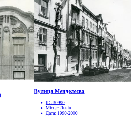
Вулиця Менделєєва
1
ID:
30990
Місце:
Львів
Дата:
1990-2000