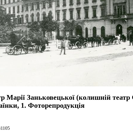
тр Марії Заньковецької (колишній театр 
аїнки, 1. Фоторепродукція
31105