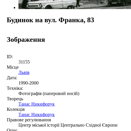
Будинок на вул. Франка, 83
Зображення
ID:
31155
Місце
Львів
Дата:
1990-2000
Техніка:
Фотографія (паперовий носій)
Творець
Танас Никифорук
Колекція
Танас Никифорук
Правове регулювання
Центр міської історії Центрально Східної Європи
Опис