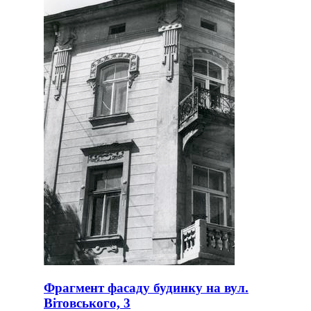
Фрагмент фасаду будинку на вул.
Вітовського, 3