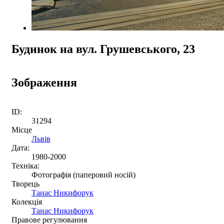
Будинок на вул. Грушевського, 23
Зображення
ID:
31294
Місце
Львів
Дата:
1980-2000
Техніка:
Фотографія (паперовий носій)
Творець
Танас Никифорук
Колекція
Танас Никифорук
Правове регулювання