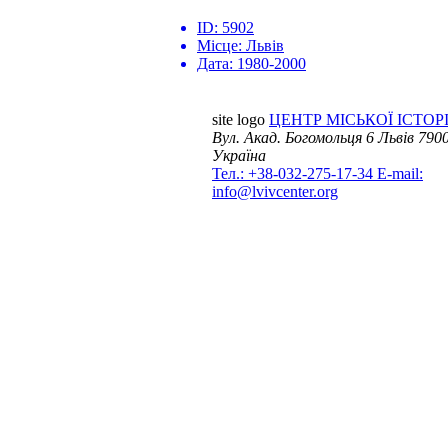
ID:
5902
Місце:
Львів
Дата:
1980-2000
site logo
ЦЕНТР МІСЬКОЇ ІСТОРІ
Вул. Акад. Богомольця 6
Львів 7900
Україна
Тел.: +38-032-275-17-34
E-mail:
info@lvivcenter.org