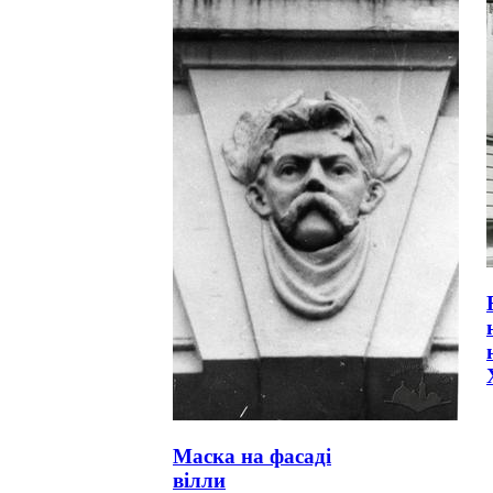
Маска на фасаді
вілли