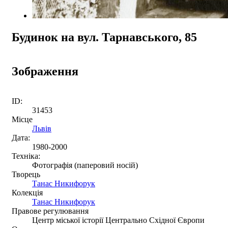
Будинок на вул. Тарнавського, 85
Зображення
ID:
31453
Місце
Львів
Дата:
1980-2000
Техніка:
Фотографія (паперовий носій)
Творець
Танас Никифорук
Колекція
Танас Никифорук
Правове регулювання
Центр міської історії Центрально Східної Європи