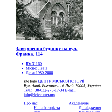
Завершення будинку на вул.
Франка, 114
ID:
31160
Місце:
Львів
Дата:
1980-2000
site logo
ЦЕНТР МІСЬКОЇ ІСТОРІЇ
Вул. Акад. Богомольця 6
Львів 79005, Україна
Тел.: +38-032-275-17-34
E-mail:
info@lvivcenter.org
Про нас
Академічне
Наша історія та
Дослідження