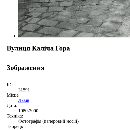
Вулиця Каліча Гора
Зображення
ID:
31591
Місце
Львів
Дата:
1980-2000
Техніка:
Фотографія (паперовий носій)
Творець