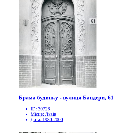
Брама будинку - вулиця Бандери, 61
ID:
30726
Місце:
Львів
Дата:
1980-2000