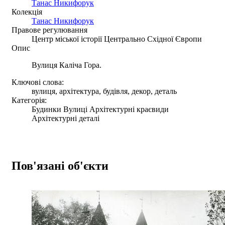
Танас Никифорук
Колекція
Танас Никифорук
Правове регулювання
Центр міської історії Центрально Східної Європи
Опис
Вулиця Каліча Гора.
Ключові слова:
вулиця, архітектура, будівля, декор, деталь
Категорія:
Будинки Вулиці Архітектурні краєвиди
Архітектурні деталі
Пов'язані об'єкти