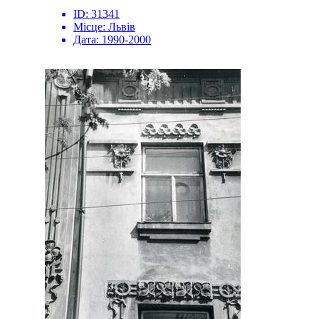
ID:
31341
Місце:
Львів
Дата:
1990-2000