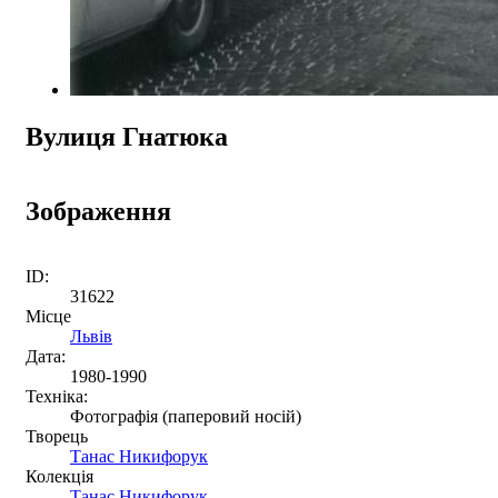
Вулиця Гнатюка
Зображення
ID:
31622
Місце
Львів
Дата:
1980-1990
Техніка:
Фотографія (паперовий носій)
Творець
Танас Никифорук
Колекція
Танас Никифорук