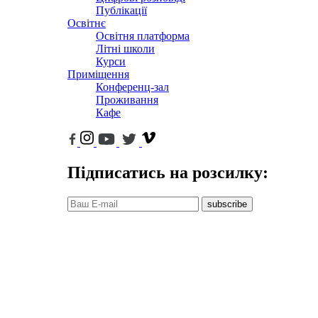
Публікації
Освітнє
Освітня платформа
Літні школи
Курси
Приміщення
Конференц-зал
Проживання
Кафе
Підписатись на розсилку:
subscribe