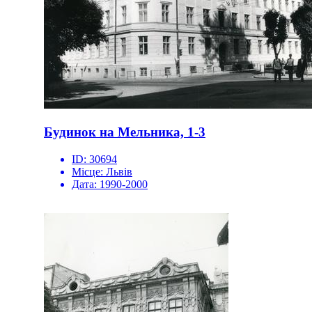
Будинок на Мельника, 1-3
ID:
30694
Місце:
Львів
Дата:
1990-2000