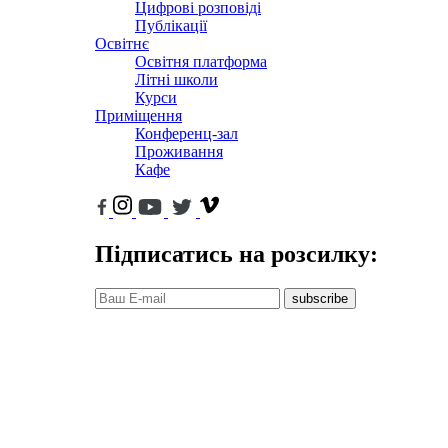
Цифрові розповіді
Публікації
Освітнє
Освітня платформа
Літні школи
Курси
Приміщення
Конференц-зал
Проживання
Кафе
Підписатись на розсилку:
subscribe