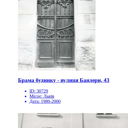
Брама будинку - вулиця Бандери, 43
ID:
30729
Місце:
Львів
Дата:
1980-2000