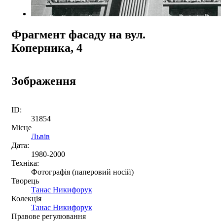
Фрагмент фасаду на вул.
Коперника, 4
Зображення
ID:
31854
Місце
Львів
Дата:
1980-2000
Техніка:
Фотографія (паперовий носій)
Творець
Танас Никифорук
Колекція
Танас Никифорук
Правове регулювання