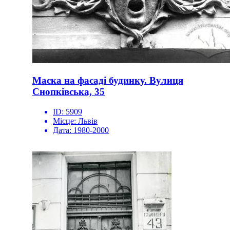
Маска на фасаді будинку. Вулиця
Снопківська, 35
ID:
5909
Місце:
Львів
Дата:
1980-2000