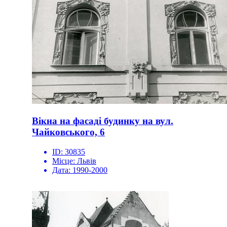
Вікна на фасаді будинку на вул.
Чайковського, 6
ID:
30835
Місце:
Львів
Дата:
1990-2000