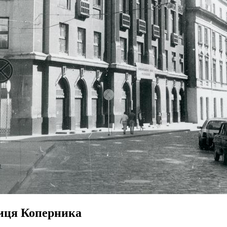
иця Коперника