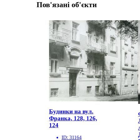
Пов'язані об'єкти
Будинки на вул.
Франка, 128, 126,
124
ID:
31164