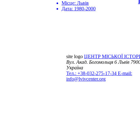
Місце:
Львів
Дата:
1980-2000
site logo
ЦЕНТР МІСЬКОЇ ІСТОРІ
Вул. Акад. Богомольця 6
Львів 7900
Україна
Тел.: +38-032-275-17-34
E-mail:
info@lvivcenter.org