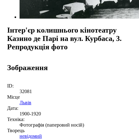
Інтер'єр колишнього кінотеатру
Казино де Парі на вул. Курбаса, 3.
Репродукція фото
Зображення
ID:
32081
Місце
Львів
Дата:
1900-1920
Техніка:
Фотографія (паперовий носій)
Творець
невідомий