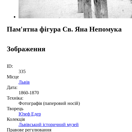
Пам'ятна фігура Св. Яна Непомука
Зображення
ID:
335
Місце
Львів
Дата:
1860-1870
Техніка:
Фотографія (паперовий носій)
Творець
Юзеф Едер
Колекція
Львівський історичний музей
Правове регулювання