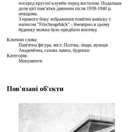
посеред круглої клумби перед костелом. Подальша
доля цієї пам’ятки давнини після 1939-1940 р.
невідома.
З правого боку зображення помітно вивіску з
написом "Frischesgebäck" - ймовірно в цьому
будинку можна було придбати випічку.
Ключові слова:
Пам'ятна фігура, міст, Полтва, люди, вулиця
Академічна, газова лампа, будинки
Категорія:
Монументи
Пов'язані об'єкти