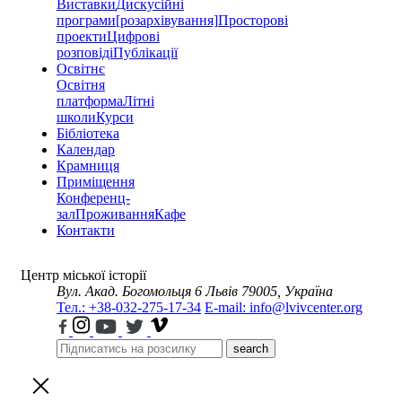
Виставки
Дискусійні
програми
[розархівування]
Просторові
проекти
Цифрові
розповіді
Публікації
Освітнє
Освітня
платформа
Літні
школи
Курси
Бібліотека
Календар
Крамниця
Приміщення
Конференц-
зал
Проживання
Кафе
Контакти
Центр міської історії
Вул. Акад. Богомольця 6
Львів 79005, Україна
Тел.: +38-032-275-17-34
E-mail: info@lvivcenter.org
search