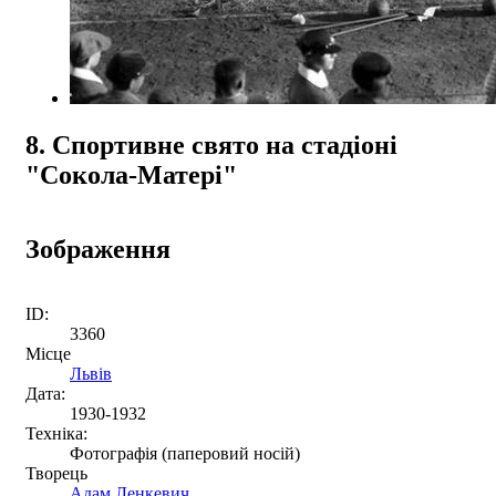
8. Спортивне свято на стадіоні
"Сокола-Матері"
Зображення
ID:
3360
Місце
Львів
Дата:
1930-1932
Техніка:
Фотографія (паперовий носій)
Творець
Адам Ленкевич