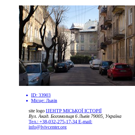
ID:
33903
Місце:
Львів
site logo
ЦЕНТР МІСЬКОЇ ІСТОРІЇ
Вул. Акад. Богомольця 6
Львів 79005, Україна
Тел.: +38-032-275-17-34
E-mail:
info@lvivcenter.org