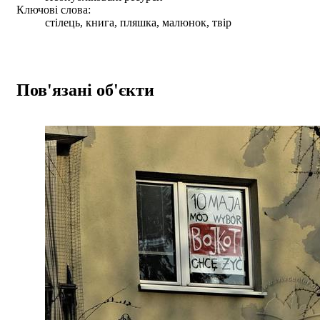
Ключові слова:
стілець, книга, пляшка, малюнок, твір
Пов'язані об'єкти