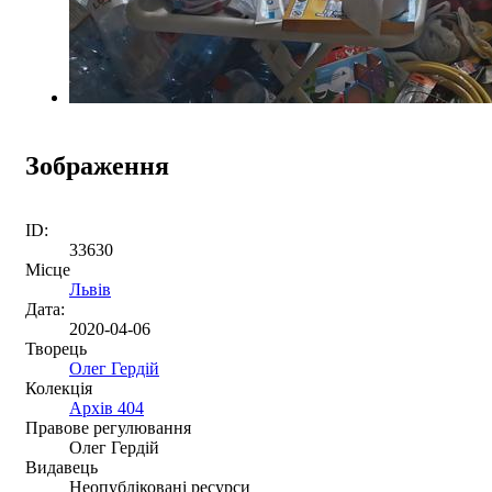
Зображення
ID:
33630
Місце
Львів
Дата:
2020-04-06
Творець
Олег Гердій
Колекція
Архів 404
Правове регулювання
Олег Гердій
Видавець
Неопубліковані ресурси