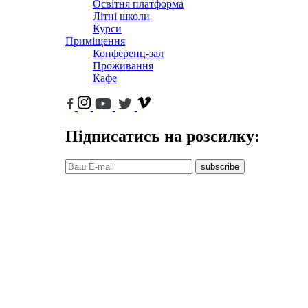
Освітня платформа
Літні школи
Курси
Приміщення
Конференц-зал
Проживання
Кафе
Підписатись на розсилку:
subscribe