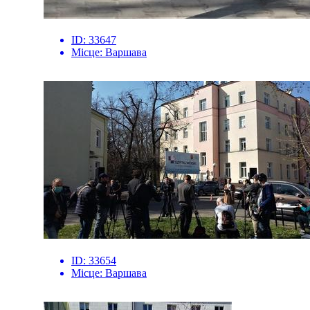
ID:
33647
Місце:
Варшава
ID:
33654
Місце:
Варшава