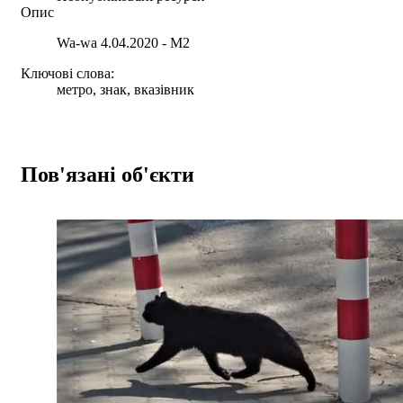
Опис
Wa-wa 4.04.2020 - M2
Ключові слова:
метро, знак, вказівник
Пов'язані об'єкти