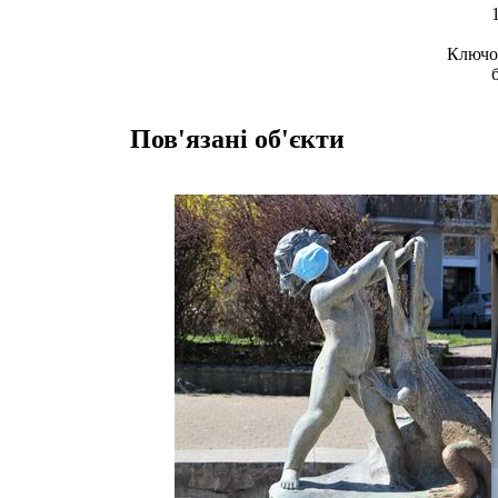
Ключов
Пов'язані об'єкти