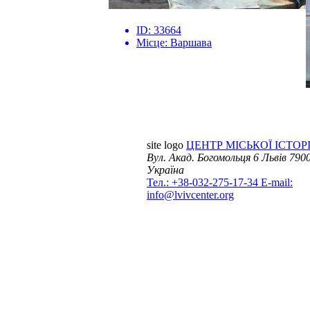
ID:
33664
Місце:
Варшава
site logo
ЦЕНТР МІСЬКОЇ ІСТОРІ
Вул. Акад. Богомольця 6
Львів 7900
Україна
Тел.: +38-032-275-17-34
E-mail:
info@lvivcenter.org