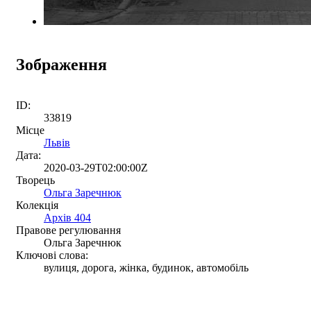
Зображення
ID:
33819
Місце
Львів
Дата:
2020-03-29T02:00:00Z
Творець
Ольга Заречнюк
Колекція
Архів 404
Правове регулювання
Ольга Заречнюк
Ключові слова:
вулиця, дорога, жінка, будинок, автомобіль