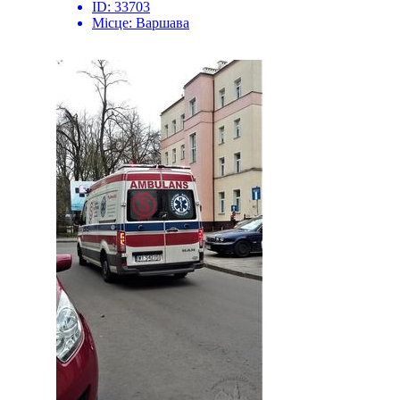
ID:
33703
Місце:
Варшава