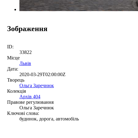
Зображення
ID:
33822
Місце
Львів
Дата:
2020-03-29T02:00:00Z
Творець
Ольга Заречнюк
Колекція
Архів 404
Правове регулювання
Ольга Заречнюк
Ключові слова:
будинок, дорога, автомобіль