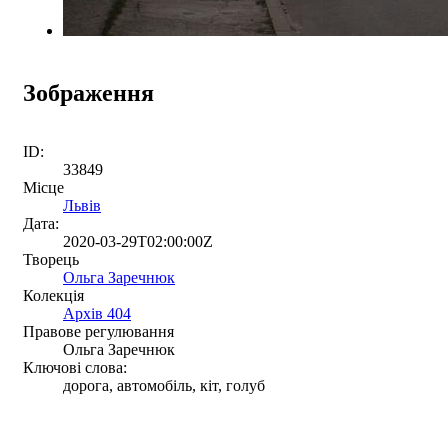
Зображення
ID:
33849
Місце
Львів
Дата:
2020-03-29T02:00:00Z
Творець
Ольга Заречнюк
Колекція
Архів 404
Правове регулювання
Ольга Заречнюк
Ключові слова:
дорога, автомобіль, кіт, голуб