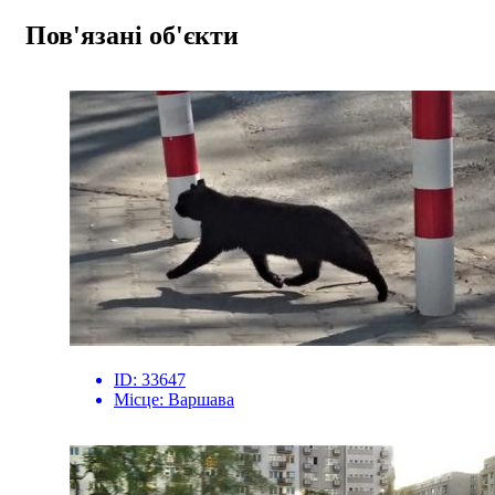
Пов'язані об'єкти
ID:
33647
Місце:
Варшава