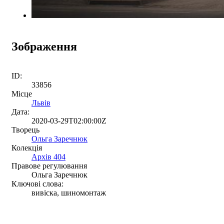
Зображення
ID:
33856
Місце
Львів
Дата:
2020-03-29T02:00:00Z
Творець
Ольга Заречнюк
Колекція
Архів 404
Правове регулювання
Ольга Заречнюк
Ключові слова:
вивіска, шиномонтаж