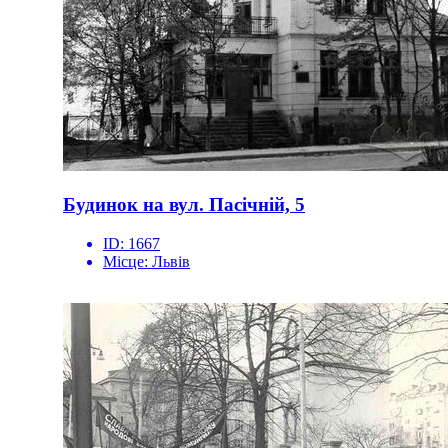
Будинок на вул. Пасічній, 5
ID:
1667
Місце:
Львів