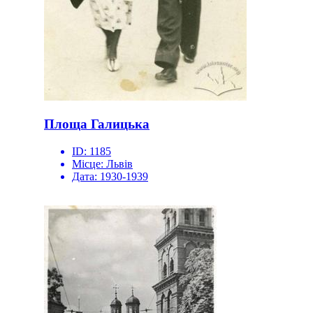
Площа Галицька
ID:
1185
Місце:
Львів
Дата:
1930-1939