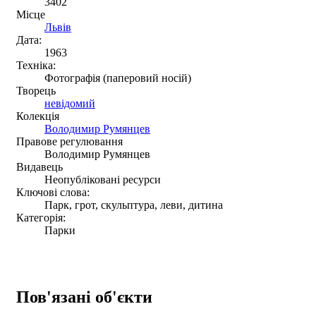
3402
Місце
Львів
Дата:
1963
Техніка:
Фотографія (паперовий носій)
Творець
невідомий
Колекція
Володимир Румянцев
Правове регулювання
Володимир Румянцев
Видавець
Неопубліковані ресурси
Ключові слова:
Парк, грот, скульптура, леви, дитина
Категорія:
Парки
Пов'язані об'єкти