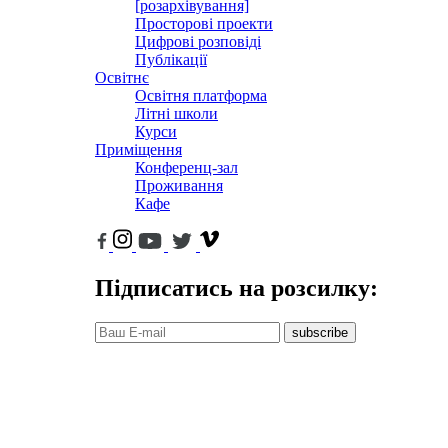
[розархівування]
Просторові проекти
Цифрові розповіді
Публікації
Освітнє
Освітня платформа
Літні школи
Курси
Приміщення
Конференц-зал
Проживання
Кафе
Підписатись на розсилку:
subscribe