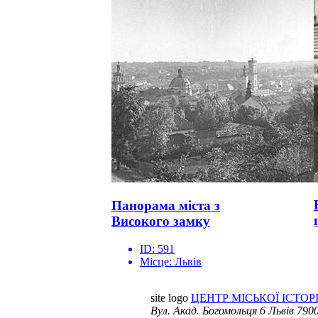
Панорама міста з
Високого замку
ID:
591
Місце:
Львів
site logo
ЦЕНТР МІСЬКОЇ ІСТОРІ
Вул. Акад. Богомольця 6
Львів 7900