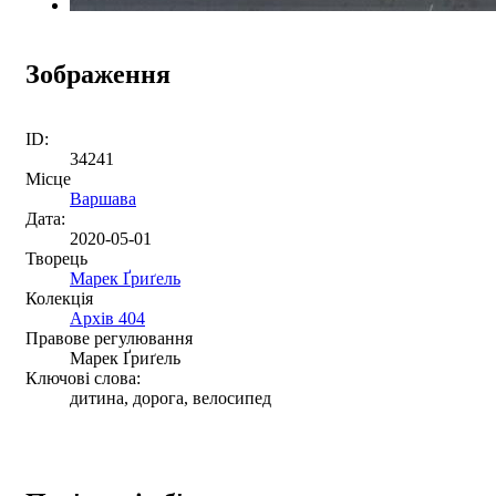
Зображення
ID:
34241
Місце
Варшава
Дата:
2020-05-01
Творець
Марек Ґриґель
Колекція
Архів 404
Правове регулювання
Марек Ґриґель
Ключові слова:
дитина, дорога, велосипед