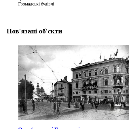
Громадські будівлі
Пов'язані об'єкти