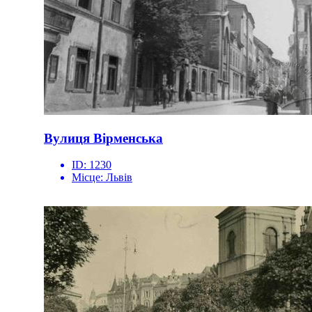
Вулиця Вірменська
ID:
1230
Місце:
Львів