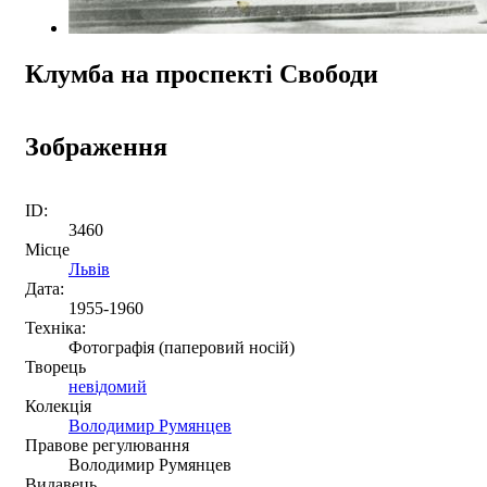
Клумба на проспекті Свободи
Зображення
ID:
3460
Місце
Львів
Дата:
1955-1960
Техніка:
Фотографія (паперовий носій)
Творець
невідомий
Колекція
Володимир Румянцев
Правове регулювання
Володимир Румянцев
Видавець