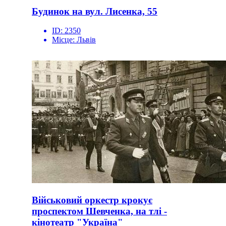
Будинок на вул. Лисенка, 55
ID:
2350
Місце:
Львів
Військовий оркестр крокує
проспектом Шевченка, на тлі -
кінотеатр "Україна"