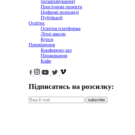
[розархівування]
Просторові проекти
Цифрові розповіді
Публікації
Освітнє
Освітня платформа
Літні школи
Курси
Приміщення
Конференц-зал
Проживання
Кафе
Підписатись на розсилку:
subscribe