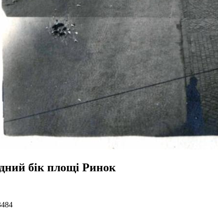
ідний бік площі Ринок
3484