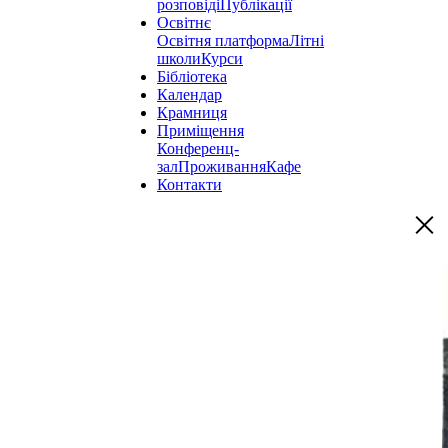
розповіді
Публікації
Освітнє
Освітня платформа
Літні
школи
Курси
Бібліотека
Календар
Крамниця
Приміщення
Конференц-
зал
Проживання
Кафе
Контакти