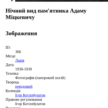
Нічний вид пам'ятника Адаму
Міцкевичу
Зображення
ID:
366
Місце
Львів
Дата:
1930-1939
Техніка:
Фотографія (паперовий носій)
Творець
невідомий
Колекція
Ігор Котлобулатов
Правове регулювання
Ігор Котлобулатов