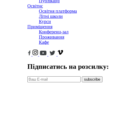
Публікації
Освітнє
Освітня платформа
Літні школи
Курси
Приміщення
Конференц-зал
Проживання
Кафе
Підписатись на розсилку:
subscribe