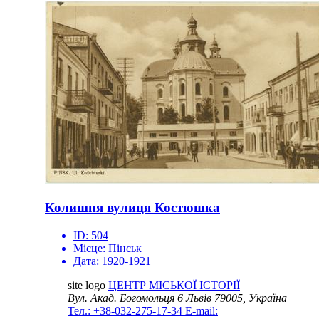
Колишня вулиця Костюшка
ID:
504
Місце:
Пінськ
Дата:
1920-1921
site logo
ЦЕНТР МІСЬКОЇ ІСТОРІЇ
Вул. Акад. Богомольця 6
Львів 79005, Україна
Тел.: +38-032-275-17-34
E-mail: