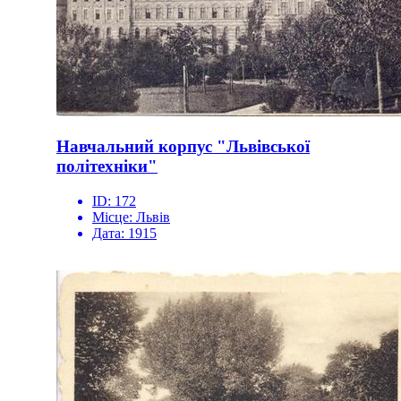
Навчальний корпус "Львівської
політехніки"
ID:
172
Місце:
Львів
Дата:
1915