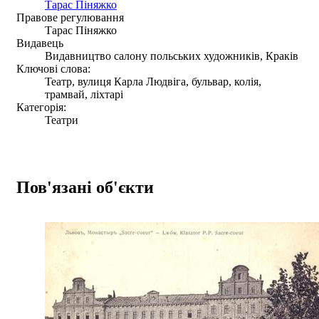
Тарас Піняжко
Правове регулювання
Тарас Піняжко
Видавець
Видавництво салону польських художників, Краків
Ключові слова:
Театр, вулиця Карла Людвіга, бульвар, колія,
трамвай, ліхтарі
Категорія:
Театри
Пов'язані об'єкти