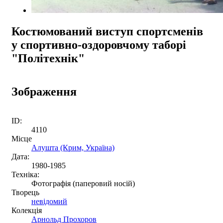
Костюмований виступ спортсменів
у спортивно-оздоровчому таборі
"Політехнік"
Зображення
ID:
4110
Місце
Алушта (Крим, Україна)
Дата:
1980-1985
Техніка:
Фотографія (паперовий носій)
Творець
невідомий
Колекція
Арнольд Прохоров