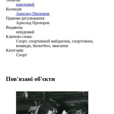
невідомий
Колекція
Арнольд Прохоров
Правове регулювання
Арнольд Прохоров
Видавець
невідомий
Ключові слова:
Спорт, спортивний майданчик, спортсмени,
команди, баскетбол, змагання
Категорія:
Спорт
Пов'язані об'єкти