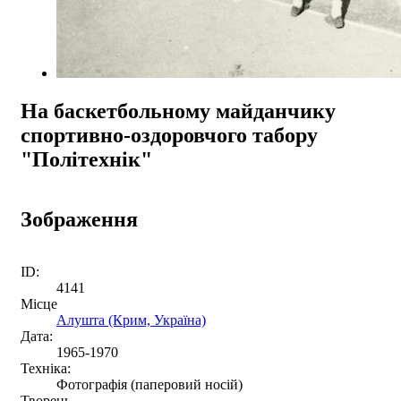
На баскетбольному майданчику
спортивно-оздоровчого табору
"Політехнік"
Зображення
ID:
4141
Місце
Алушта (Крим, Україна)
Дата:
1965-1970
Техніка:
Фотографія (паперовий носій)
Творець